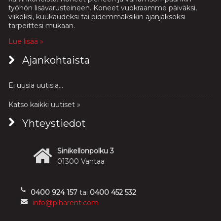
työhön lisävarusteineen. Koneet vuokraamme päiväksi,
viikoksi, kuukaudeksi tai pidemmäksikin ajanjaksoksi
tarpeittesi mukaan.
Lue lisää »
Ajankohtaista
Ei uusia uutisia...
Katso kaikki uutiset »
Yhteystiedot
Sinikellonpolku 3
01300 Vantaa
0400 924 157
tai
0400 452 532
info@piharent.com