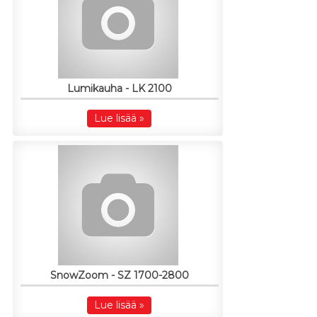
Lumikauha - LK 2100
Lue lisää »
SnowZoom - SZ 1700-2800
Lue lisää »