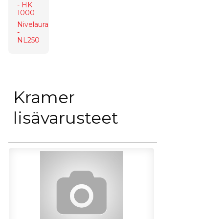
- HK
1000
Nivelaura
-
NL250
Kramer
lisävarusteet